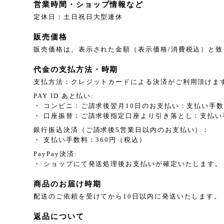
営業時間・ショップ情報など
定休日：土日祝日大型連休
販売価格
販売価格は、表示された金額（表示価格/消費税込）と致
代金の支払方法・時期
支払方法：クレジットカードによる決済がご利用頂けま
PAY ID あと払い:
・ コンビニ：ご請求後翌月10日のお支払い：支払い手数
・ 口座振替：ご請求後指定口座より引き落とし：支払い
銀行振込決済（ご請求後5営業日以内のお支払い）：
・ 支払い手数料：360円（税込）
PayPay決済:
・ ショップにて発送処理後お支払いが確定いたします。
商品のお届け時期
配送のご依頼を受けてから10日以内に発送いたします。
返品について