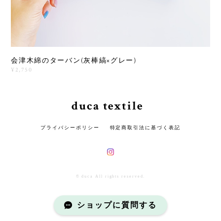
会津木綿のターバン(灰棒縞×グレー)
¥2,750
duca textile
プライバシーポリシー
特定商取引法に基づく表記
© duca All rights reserved.
ショップに質問する