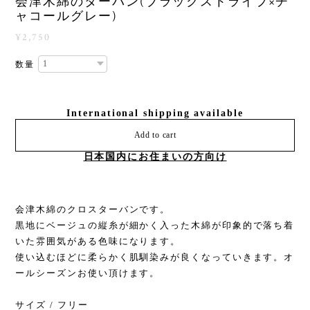
会津木綿のターバン(ブラックストライプ×チ
ャコールグレー)
¥2,750
数量
International shipping available
Add to cart
日本国内にお住まいの方向け
会津木綿のクロスターバンです。
黒地にベージュの縦糸が細かく入った木綿が印象的で落ち着
いた雰囲気がある色味になります。
使い込むほどに柔らかく肌馴染みが良くなっていきます。オ
ールシーズンお使い頂けます。
サイズ / フリー